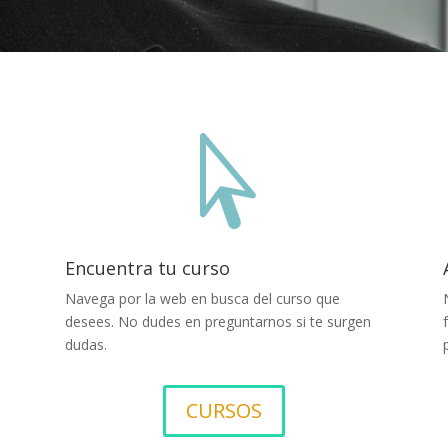

Encuentra tu curso
Navega por la web en busca del curso que
desees. No dudes en preguntarnos si te surgen
dudas.
CURSOS