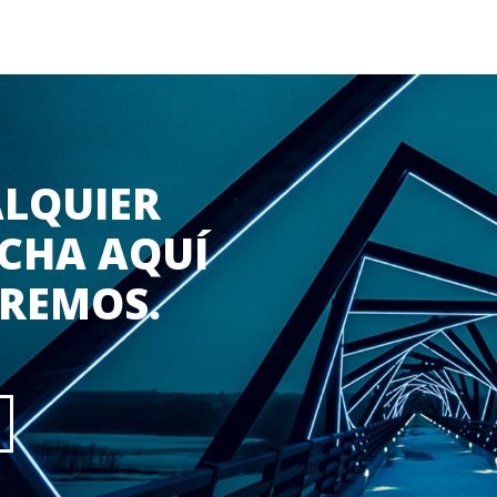
ALQUIER
CHA AQUÍ
EREMOS.