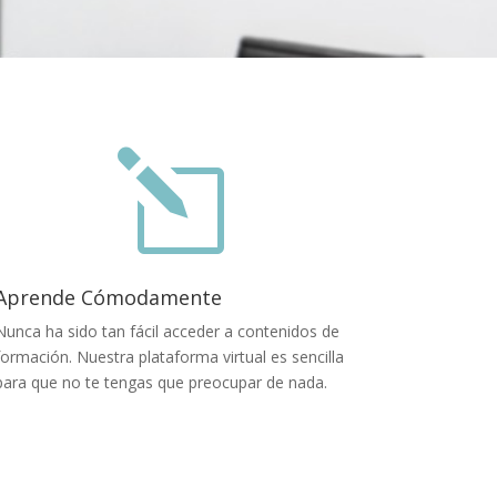
l
Aprende Cómodamente
Nunca ha sido tan fácil acceder a contenidos de
formación. Nuestra plataforma virtual es sencilla
para que no te tengas que preocupar de nada.